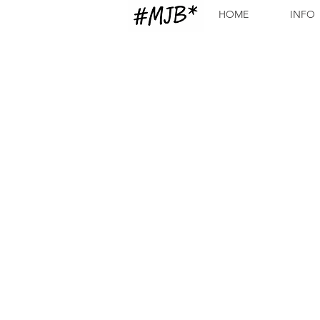
HOME
INFO